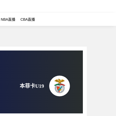
NBA直播
CBA直播
本菲卡U19