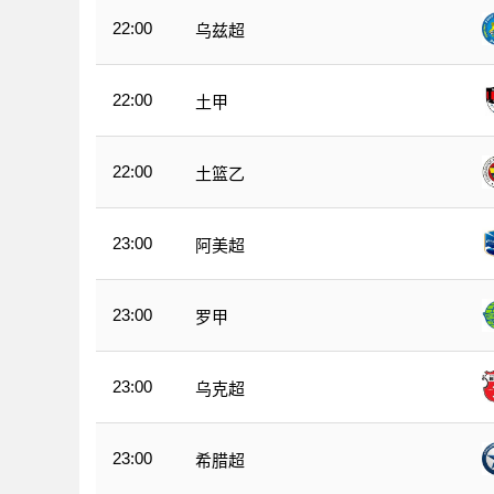
22:00
乌兹超
22:00
土甲
22:00
土篮乙
23:00
阿美超
23:00
罗甲
23:00
乌克超
23:00
希腊超