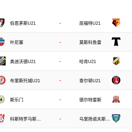
-
伯恩茅斯U21
屈福特U21
-
叶尼塞
莫斯科鱼雷
-
奥迪沃德U21
哈肯U21
-
布里斯托城U21
查尔顿U21
-
斯乐门
德尔特雷斯
-
科斯特罗马斯巴
乌里扬诺夫斯克
达
伏尔加