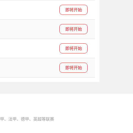
即将开始
即将开始
即将开始
即将开始
西甲、法甲、德甲、英超等联赛