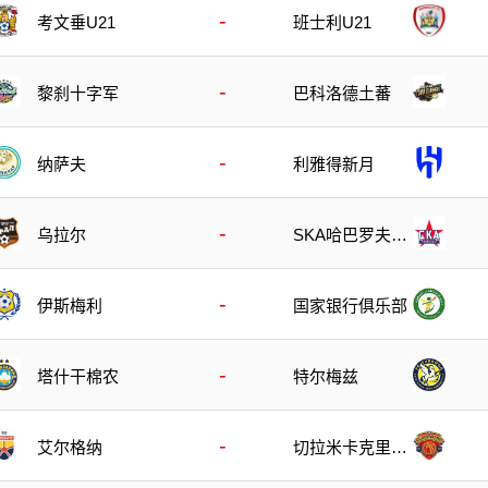
-
考文垂U21
班士利U21
-
黎刹十字军
巴科洛德土蕃
-
纳萨夫
利雅得新月
-
乌拉尔
SKA哈巴罗夫斯
克
-
伊斯梅利
国家银行俱乐部
-
塔什干棉农
特尔梅兹
-
艾尔格纳
切拉米卡克里奥
帕特拉