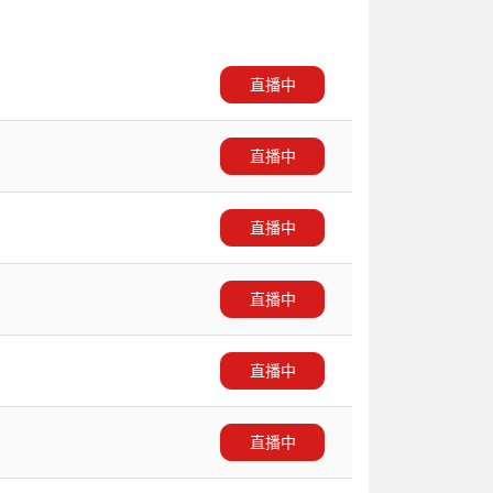
直播中
直播中
直播中
直播中
直播中
直播中