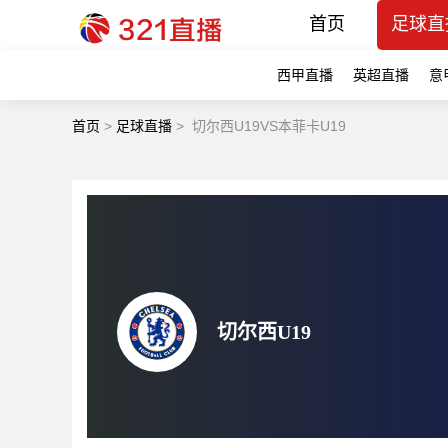
首页
足球直
西甲直播
英超直播
意
首页
>
足球直播
>
切尔西U19VS本菲卡U19
切尔西U19