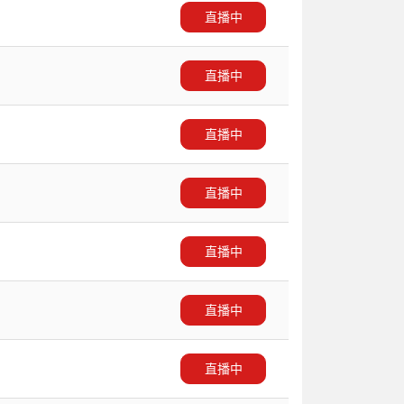
直播中
直播中
直播中
直播中
直播中
直播中
直播中