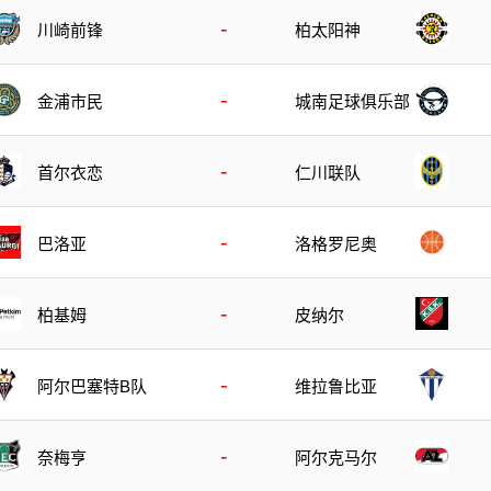
-
川崎前锋
柏太阳神
-
金浦市民
城南足球俱乐部
-
首尔衣恋
仁川联队
-
巴洛亚
洛格罗尼奥
-
柏基姆
皮纳尔
-
阿尔巴塞特B队
维拉鲁比亚
-
奈梅亨
阿尔克马尔