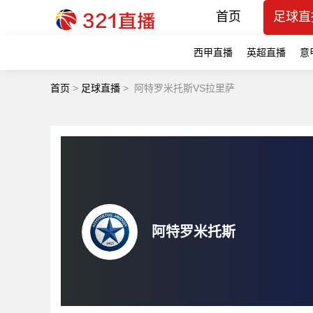
首页
足球直
西甲直播
英超直播
意
首页
>
足球直播
>
阿特罗米托斯VS拉里萨
阿特罗米托斯