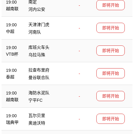
南定
19:00
-
即将开始
越南联
河内公安
天津津门虎
19:00
-
即将开始
中超
河南队
库班火车头
19:00
-
即将开始
VTB杯
乌拉马殊
拉查布里府
19:00
-
即将开始
泰超
曼谷联合队
海防水泥队
19:00
-
即将开始
越南联
宁平FC
瓦尔贝里
19:00
-
即将开始
瑞典甲
奥迪沃特