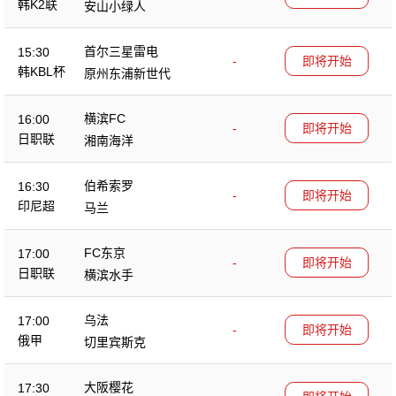
韩K2联
安山小绿人
首尔三星雷电
15:30
-
即将开始
韩KBL杯
原州东浦新世代
横滨FC
16:00
-
即将开始
日职联
湘南海洋
伯希索罗
16:30
-
即将开始
印尼超
马兰
FC东京
17:00
-
即将开始
日职联
横滨水手
乌法
17:00
-
即将开始
俄甲
切里宾斯克
大阪樱花
17:30