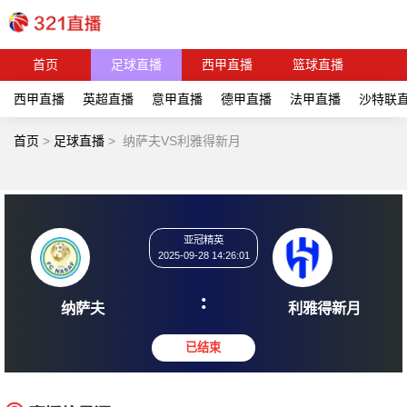
首页
足球直播
西甲直播
篮球直播
西甲直播
英超直播
意甲直播
德甲直播
法甲直播
沙特联
首页
>
足球直播
>
纳萨夫VS利雅得新月
亚冠精英
2025-09-28 14:26:01
:
纳萨夫
利雅得