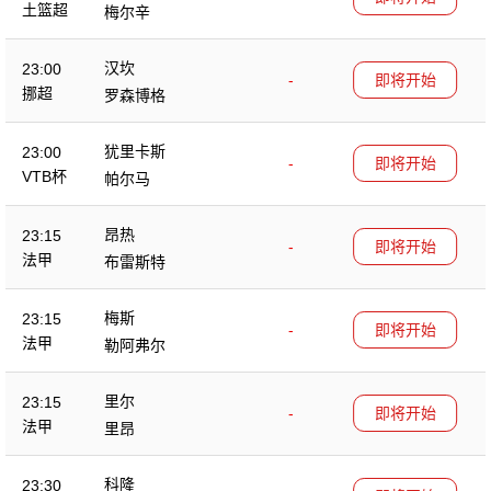
土篮超
梅尔辛
汉坎
23:00
-
即将开始
挪超
罗森博格
犹里卡斯
23:00
-
即将开始
VTB杯
帕尔马
昂热
23:15
-
即将开始
法甲
布雷斯特
梅斯
23:15
-
即将开始
法甲
勒阿弗尔
里尔
23:15
-
即将开始
法甲
里昂
科隆
23:30