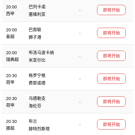
巴列卡诺
20:00
-
即将开始
西甲
塞维利亚
巴吞联
20:00
-
即将开始
泰超
狮子港
布洛马波卡纳
20:00
-
即将开始
瑞典超
米亚尔比
格罗宁根
20:30
-
即将开始
荷甲
费耶诺德
乌德勒支
20:30
-
即将开始
荷甲
海伦芬
布兰
20:30
-
即将开始
挪超
腓特烈斯塔