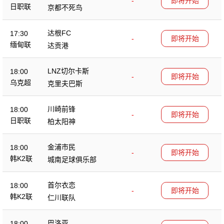
-
即将开始
日职联
京都不死鸟
达根FC
17:30
-
即将开始
缅甸联
达贡港
LNZ切尔卡斯
18:00
-
即将开始
乌克超
克里夫巴斯
川崎前锋
18:00
-
即将开始
日职联
柏太阳神
金浦市民
18:00
-
即将开始
韩K2联
城南足球俱乐部
首尔衣恋
18:00
-
即将开始
韩K2联
仁川联队
巴洛亚
18:00