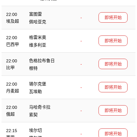
富图雷
22:00
-
即将开始
埃及超
佩哈亚克
格雷米奥
22:00
-
即将开始
巴西甲
维多利亚
色格拉布鲁日
22:00
-
即将开始
比甲
根特
锡尔克堡
22:00
-
即将开始
丹麦超
瓦埃勒
马哈奇卡拉
22:00
-
即将开始
俄超
索契
埃尔切
22:15
-
即将开始