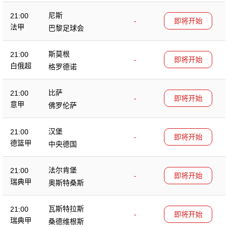
尼斯
21:00
-
即将开始
法甲
巴黎足球会
斯莫根
21:00
-
即将开始
白俄超
格罗德诺
比萨
21:00
-
即将开始
意甲
佛罗伦萨
汉堡
21:00
-
即将开始
德篮甲
中央德国
法尔肯堡
21:00
-
即将开始
瑞典甲
奥斯特桑斯
瓦斯特拉斯
21:00
-
即将开始
瑞典甲
桑德维根斯