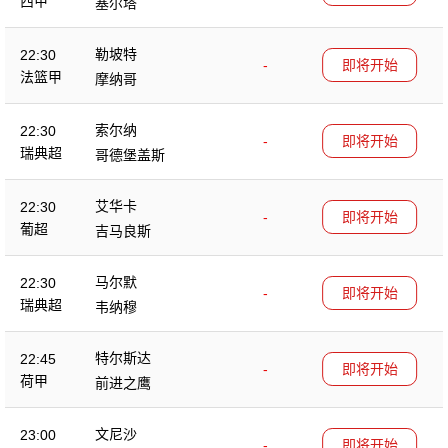
西甲
塞尔塔
勒坡特
22:30
-
即将开始
法篮甲
摩纳哥
索尔纳
22:30
-
即将开始
瑞典超
哥德堡盖斯
艾华卡
22:30
-
即将开始
葡超
吉马良斯
马尔默
22:30
-
即将开始
瑞典超
韦纳穆
特尔斯达
22:45
-
即将开始
荷甲
前进之鹰
文尼沙
23:00
-
即将开始