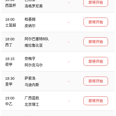
-
即将开始
西篮杯
洛格罗尼奥
柏基姆
18:00
-
即将开始
土篮超
皮纳尔
阿尔巴塞特B队
18:00
-
即将开始
西丁
维拉鲁比亚
奈梅亨
18:15
-
即将开始
荷甲
阿尔克马尔
萨索洛
18:30
-
即将开始
意甲
乌迪内斯
广西蓝航
19:00
-
即将开始
中乙
北京理工