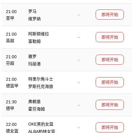
罗马
21:00
-
即将开始
意甲
维罗纳
阿斯顿维拉
21:00
-
即将开始
英超
富勒姆
雅罗
21:00
-
即将开始
芬超
玛丽港
特里尔角斗士
21:00
-
即将开始
德篮甲
罗斯托克海狼
弗赖堡
21:30
-
即将开始
德甲
霍芬海姆
OKE黑豹女篮
22:00
-
即将开始
德女篮
ALBA柏林女篮