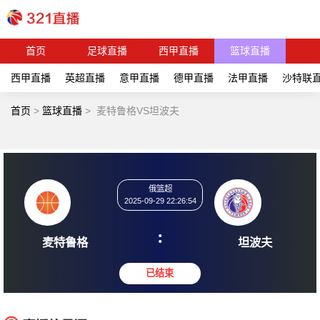
首页
足球直播
西甲直播
篮球直播
西甲直播
英超直播
意甲直播
德甲直播
法甲直播
沙特联
首页
>
篮球直播
>
麦特鲁格VS坦波夫
俄篮超
2025-09-29 22:26:54
:
麦特鲁格
坦波