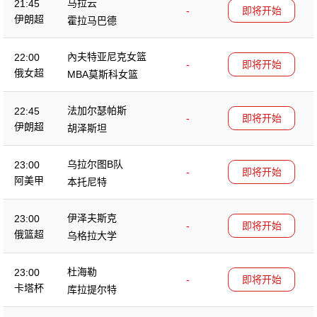
马拉云
21:45
-
即将开始
伊朗超
霍拉马巴德
內夫特亚尼克女篮
22:00
-
即将开始
俄女超
MBA莫斯科女篮
法加尔瑟帕斯
22:45
-
即将开始
伊朗超
胡泽斯坦
乌拉尔图B队
23:00
-
即将开始
阿美甲
本托尼特
伊泽夫斯克
23:00
-
即将开始
俄篮超
乌格拉大学
杜海勒
23:00
-
即将开始
卡塔杯
库拉提尔特