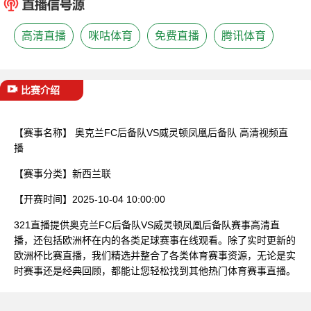
已结束
高清直播
咪咕体育
免费直播
腾讯体育
比赛介绍
【赛事名称】
奥克兰FC后备队VS威灵顿凤凰后备队 高清视频直
播
【赛事分类】
新西兰联
【开赛时间】
2025-10-04 10:00:00
321直播提供奥克兰FC后备队VS威灵顿凤凰后备队赛事高清直
播，还包括欧洲杯在内的各类足球赛事在线观看。除了实时更新的
欧洲杯比赛直播，我们精选并整合了各类体育赛事资源，无论是实
时赛事还是经典回顾，都能让您轻松找到其他热门体育赛事直播。