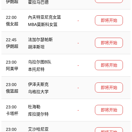
伊朗超
霍拉马巴德
內夫特亚尼克女篮
22:00
-
即将开始
俄女超
MBA莫斯科女篮
法加尔瑟帕斯
22:45
-
即将开始
伊朗超
胡泽斯坦
乌拉尔图B队
23:00
-
即将开始
阿美甲
本托尼特
伊泽夫斯克
23:00
-
即将开始
俄篮超
乌格拉大学
杜海勒
23:00
-
即将开始
卡塔杯
库拉提尔特
艾沙哈尼亚
23:00