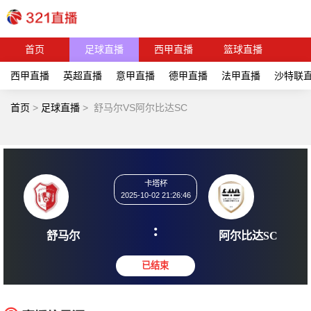
首页
足球直播
西甲直播
篮球直播
西甲直播
英超直播
意甲直播
德甲直播
法甲直播
沙特联
首页
>
足球直播
>
舒马尔VS阿尔比达SC
卡塔杯
2025-10-02 21:26:46
:
舒马尔
阿尔比